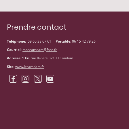
Prendre contact
Téléphone
: 09 60 38 67 61
Portable
: 06 15 42 79 26
Courriel
:
monramdam@free.fr
Adresse
: 5 bis rue Rivière 32100 Condom
Site
:
www.leramdam.fr